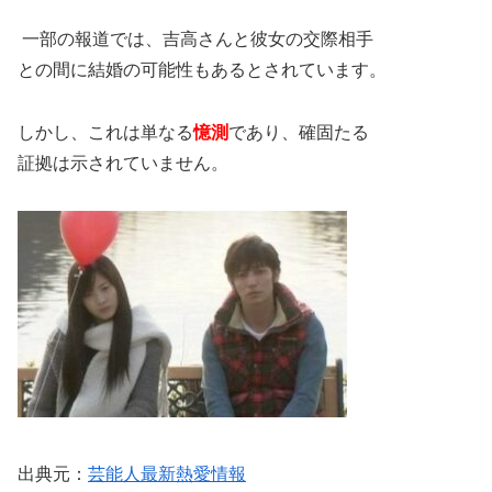
一部の報道では、吉高さんと彼女の交際相手
との間に結婚の可能性もあるとされています。
しかし、これは単なる
憶測
であり、確固たる
証拠は示されていません​​。
出典元：
芸能人最新熱愛情報