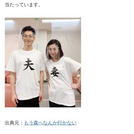
当たっています。
出典元：
もう森へなんか行かない