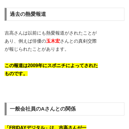
過去の熱愛報道
吉高さんは以前にも熱愛報道がされたことが
あり、例えば俳優の
玉木宏
さんとの真剣交際
が報じられたことがあります。
この報道は2009年にスポニチによってされた
ものです​​。
一般会社員のAさんとの関係
「FRIDAYデジタル」は、吉高さんが一