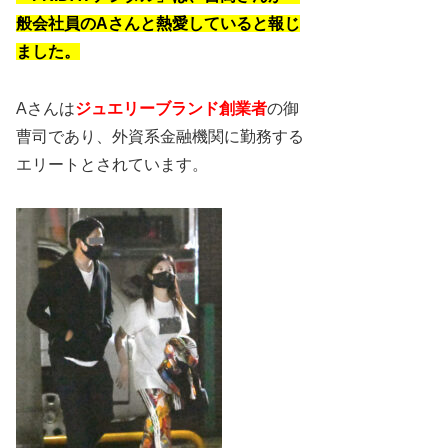
般会社員のAさんと熱愛していると報じ
ました。
Aさんは
ジュエリーブランド創業者
の御
曹司であり、外資系金融機関に勤務する
エリートとされています​​。