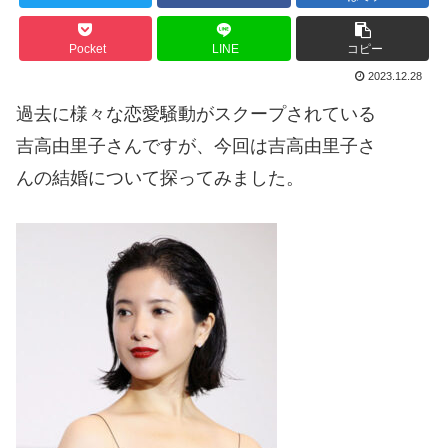
Pocket
LINE
コピー
2023.12.28
過去に様々な恋愛騒動がスクープされている
吉高由里子さんですが、今回は吉高由里子さ
んの結婚について探ってみました。