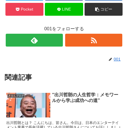
Pocket
LINE
コピー
001をフォローする
001
関連記事
“出川哲朗の人生哲学：メモワー
きりんブログ
ルから学ぶ成功への道”
出川哲朗とは？ こんにちは、皆さん。今日は、日本のエンターテイ
メント業界で長年活躍している出川哲朗さんについてお話ししましょ