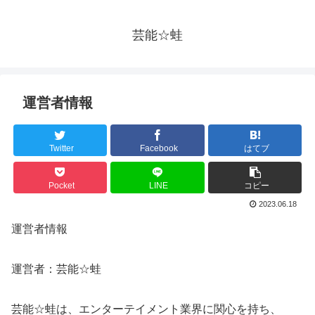
芸能☆蛙
運営者情報
Twitter
Facebook
はてブ
Pocket
LINE
コピー
2023.06.18
運営者情報
運営者：芸能☆蛙
芸能☆蛙は、エンターテイメント業界に関心を持ち、