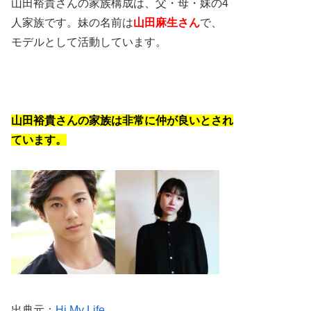
山田裕貴さんの家族構成は、父・母・妹の4
人家族です。妹の名前は
山田麻生さん
で、
モデルとして活動しています。
山田裕貴さんの家族は非常に仲が良いとされ
ています。
出典元：
Hi My Life