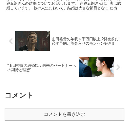
谷五朗さんの結婚についてお 話しします。 岸谷五朗さんは、実は結
婚しています。 彼の人生において、結婚は大きな節目となっ た出来
事の一つです。 出典元：ENCOUNT 岸谷五...
山田裕貴の年収６千万円以上!?発売前に
必ず予約、筋金入りのモンハン好き!!
“山田裕貴の結婚観：未来のパートナーへ
の期待と理想”
コメント
コメントを書き込む