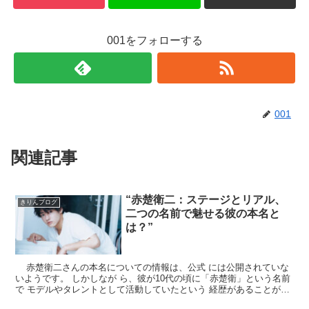
001をフォローする
001
関連記事
“赤楚衛二：ステージとリアル、
きりんブログ
二つの名前で魅せる彼の本名と
は？”
赤楚衛二さんの本名についての情報は、公式 には公開されていな
いようです。 しかしなが ら、彼が10代の頃に「赤楚衛」という名前
で モデルやタレントとして活動していたという 経歴があることが知
られています。...