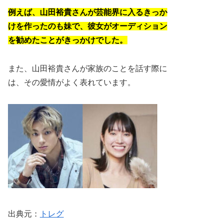
例えば、山田裕貴さんが芸能界に入るきっか
けを作ったのも妹で、彼女がオーディション
を勧めたことがきっかけでした。
また、山田裕貴さんが家族のことを話す際に
は、その愛情がよく表れています。
出典元：
トレグ