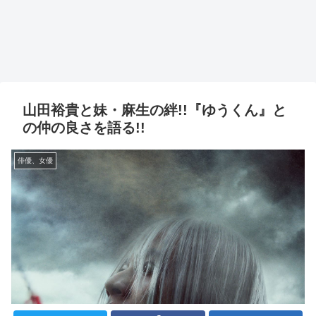
山田裕貴と妹・麻生の絆!!『ゆうくん』と
の仲の良さを語る!!
俳優、女優