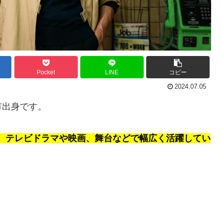
Pocket
LINE
コピー
2024.07.05
市出身です。
り、テレビドラマや映画、舞台などで幅広く活躍してい