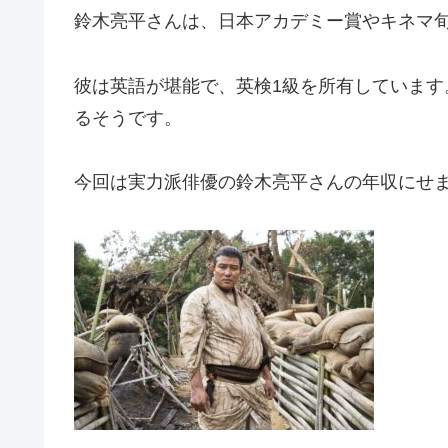
鈴木亮平さんは、日本アカデミー賞やキネマ
彼は英語が堪能で、英検1級を所有していま
るそうです。
今回は実力派俳優の鈴木亮平さんの年収にせ