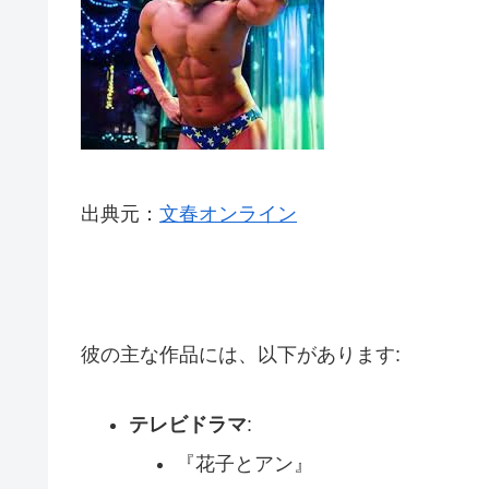
出典元：
文春オンライン
彼の主な作品には、以下があります:
テレビドラマ
:
『花子とアン』