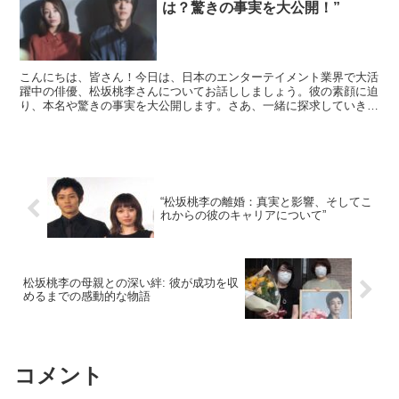
は？驚きの事実を大公開！”
こんにちは、皆さん！今日は、日本のエンターテイメント業界で大活
躍中の俳優、松坂桃李さんについてお話ししましょう。彼の素顔に迫
り、本名や驚きの事実を大公開します。さあ、一緒に探求していきま
しょう！ 松坂桃李のプロフィール まずは基本的なプ...
“松坂桃李の離婚：真実と影響、そしてこ
れからの彼のキャリアについて”
松坂桃李の母親との深い絆: 彼が成功を収
めるまでの感動的な物語
コメント