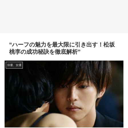
“ハーフの魅力を最大限に引き出す！松坂
桃李の成功秘訣を徹底解析”
俳優、女優