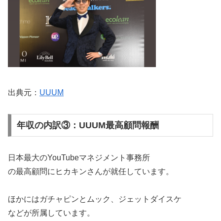
出典元：
UUUM
年収の内訳③：UUUM最高顧問報酬
日本最大のYouTubeマネジメント事務所
の最高顧問にヒカキンさんが就任しています。
ほかにはガチャピンとムック、ジェットダイスケ
などが所属しています。