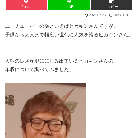
Pocket
LINE
コピー
2023.07.23
2023.06.11
ユーチューバーの顔といえばヒカキンさんですが、
子供から大人まで幅広い世代に人気を誇るヒカキンさん。
人柄の良さが顔ににじみ出ているヒカキンさんの
年収について調べてみました。