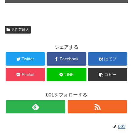
男性芸能人
シェアする
Twitter
Facebook
はてブ
Pocket
LINE
コピー
001をフォローする
001