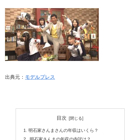
出典元：
モデルプレス
目次
明石家さんまさんの年収はいくら？
明石家さんまの年収の内訳は？