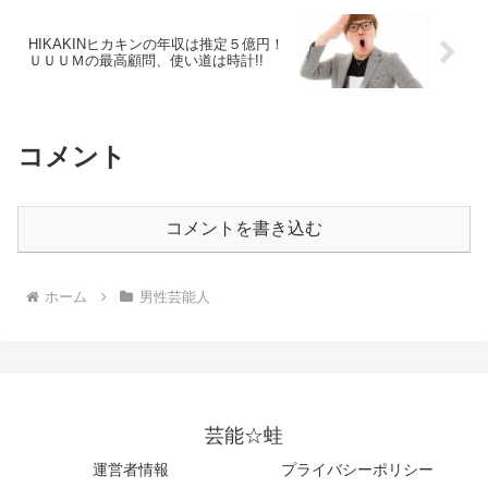
HIKAKINヒカキンの年収は推定５億円！
ＵＵＵＭの最高顧問、使い道は時計!!
コメント
コメントを書き込む
ホーム
男性芸能人
芸能☆蛙
運営者情報
プライバシーポリシー