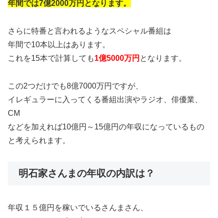
年間では7億2000万円となります。
さらに特番と言われるようなスペシャル番組は
年間で10本以上はあります。
これを15本で計算しても
1億5000万円
となります。
この2つだけでも8億7000万円ですが、
イレギュラーに入ってくる番組出演やラジオ、俳優業、
CM
などを加えれば10億円～15億円の年収になっているもの
と考えられます。
明石家さんまの年収の内訳は？
年収１５億円を稼いでいるさんまさん、