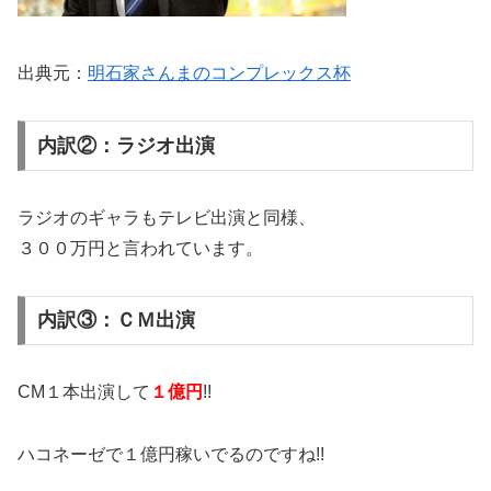
出典元：
明石家さんまのコンプレックス杯
内訳②：ラジオ出演
ラジオのギャラもテレビ出演と同様、
３００万円と言われています。
内訳③：ＣＭ出演
CM１本出演して
１億円
!!
ハコネーゼで１億円稼いでるのですね!!