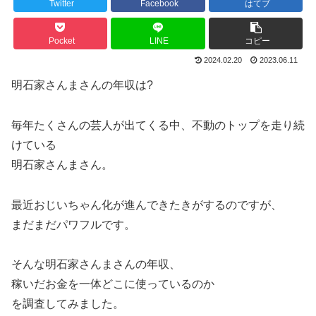
Twitter
Facebook
はてブ
Pocket
LINE
コピー
2024.02.20
2023.06.11
明石家さんまさんの年収は?
毎年たくさんの芸人が出てくる中、不動のトップを走り続
けている
明石家さんまさん。
最近おじいちゃん化が進んできたきがするのですが、
まだまだパワフルです。
そんな明石家さんまさんの年収、
稼いだお金を一体どこに使っているのか
を調査してみました。