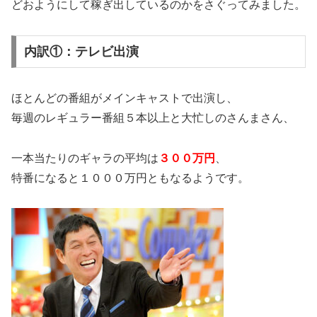
どおようにして稼ぎ出しているのかをさぐってみました。
内訳①：テレビ出演
ほとんどの番組がメインキャストで出演し、
毎週のレギュラー番組５本以上と大忙しのさんまさん、
一本当たりのギャラの平均は
３００万円
、
特番になると１０００万円ともなるようです。