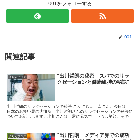
001をフォローする
001
関連記事
“出川哲朗の秘密！スパでのリラ
きりんブログ
クゼーションと健康維持の秘訣”
出川哲朗のリラクゼーションの秘訣 こんにちは、皆さん。今日は、
日本のお笑い界の大御所、出川哲朗さんのリラクゼーションの秘訣に
ついてお話しします。出川さんは、常に元気で、いつも笑顔。その秘
訣は何なのでしょうか？ 出川哲朗のスパ体験 出...
“出川哲朗：メディア界での成功
きりんブログ