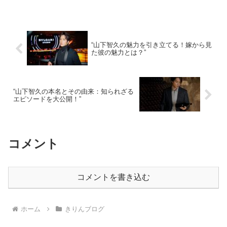
“山下智久の魅力を引き立てる！嫁から見
た彼の魅力とは？”
“山下智久の本名とその由来：知られざる
エピソードを大公開！”
コメント
コメントを書き込む
ホーム
きりんブログ