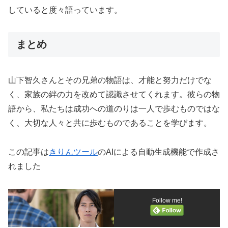
していると度々語っています。
まとめ
山下智久さんとその兄弟の物語は、才能と努力だけでな
く、家族の絆の力を改めて認識させてくれます。彼らの物
語から、私たちは成功への道のりは一人で歩むものではな
く、大切な人々と共に歩むものであることを学びます。
この記事は
きりんツール
のAIによる自動生成機能で作成さ
れました
Follow me!