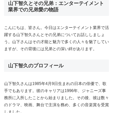
山下智久とその兄弟：エンターテイメント
業界での兄弟愛の物語
こんにちは、皆さん。今日はエンターテイメント業界で活
躍する山下智久さんとその兄弟についてお話ししましょ
う。山下さんはその才能と魅力で多くの人々を魅了してい
ますが、その背後には兄弟との深い絆があります。
山下智久のプロフィール
山下智久さんは1985年4月9日生まれの日本の俳優で、歌
手でもあります。彼のキャリアは1996年、ジャニーズ事
務所に入所したことから始まりました。その後、彼は数々
のドラマ、映画、舞台で主演を務め、多くの音楽賞を受賞
しました。