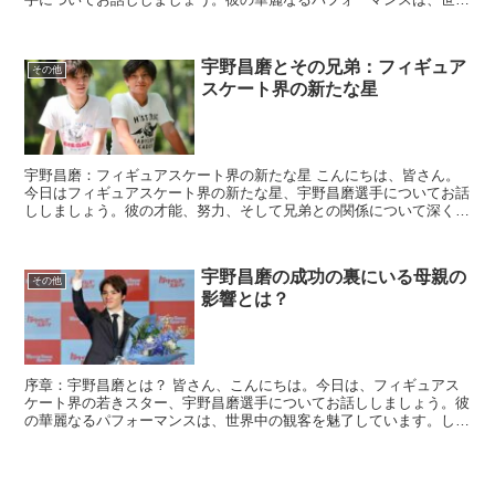
中の観客を魅了し続けています。しかし、今回は彼...
宇野昌磨とその兄弟：フィギュア
その他
スケート界の新たな星
宇野昌磨：フィギュアスケート界の新たな星 こんにちは、皆さん。
今日はフィギュアスケート界の新たな星、宇野昌磨選手についてお話
ししましょう。彼の才能、努力、そして兄弟との関係について深く掘
り下げていきます。 宇野昌磨の才能と努力 宇野...
宇野昌磨の成功の裏にいる母親の
その他
影響とは？
序章：宇野昌磨とは？ 皆さん、こんにちは。今日は、フィギュアス
ケート界の若きスター、宇野昌磨選手についてお話ししましょう。彼
の華麗なるパフォーマンスは、世界中の観客を魅了しています。しか
し、彼の成功の裏には、一人の女性の影響が大きく関わ...