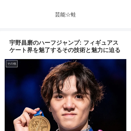
芸能☆蛙
宇野昌磨のハーフジャンプ: フィギュアス
ケート界を魅了するその技術と魅力に迫る
その他