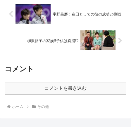
宇野昌磨：在日としての彼の成功と挑戦
柳沢裕子の家族!!子供は真浦!?
コメント
コメントを書き込む
ホーム
その他