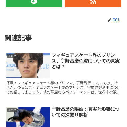
001
関連記事
フィギュアスケート界のプリン
その他
ス、宇野昌磨の嫁についての真実
とは？
序章：フィギュアスケート界のプリンス、宇野昌磨 こんにちは、皆
さん。今日はフィギュアスケート界のプリンス、宇野昌磨選手につい
てお話ししましょう。彼の華麗なるパフォーマンスは、世界中の観客
を魅了し、多くの賞を獲得してきました。しかし、彼の...
宇野昌磨の離婚：真実と影響につ
その他
いての深掘り解析