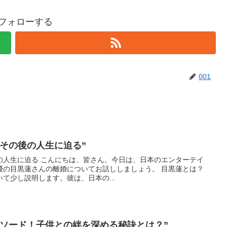
をフォローする
001
その後の人生に迫る”
今日は、日本のエンターテイ
黒蓮さんの離婚についてお話ししましょう。 目黒蓮とは？
て少し説明します。彼は、日本の...
ピソード！子供との絆を深める秘訣とは？”