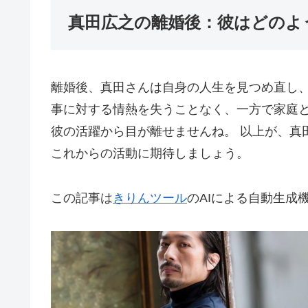
真田広之の離婚後：彼はどのよ
離婚後、真田さんは自身の人生を見つめ直し
事に対する情熱を失うことなく、一方で家庭
彼の活躍から目が離せませんね。 以上が、真
これからの活動に期待しましょう。
この記事は
きりんツール
のAIによる自動生成