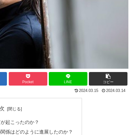
Pocket
LINE
コピー
2024.03.15
2024.03.14
次
何が起こったのか？
の関係はどのように進展したのか？