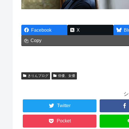
Facebook
X
Bl
Copy
きりんブログ
俳優、女優
シ
Twitter
Pocket