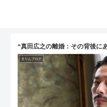
“真田広之の離婚：その背後に
きりんブログ