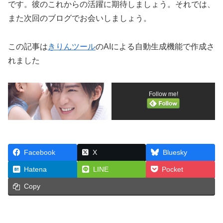
です。彼のこれからの活躍に期待しましょう。それでは、
また次回のブログでお会いしましょう。
この記事は
きりんツール
のAIによる自動生成機能で作成さ
れました
Follow me!
Facebook
X
Bluesky
Hatena
LINE
Pocket
Copy