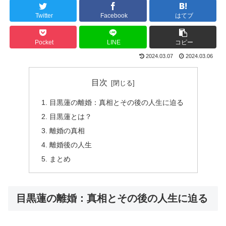
Twitter
Facebook
はてブ
Pocket
LINE
コピー
2024.03.07
2024.03.06
目次
目黒蓮の離婚：真相とその後の人生に迫る
目黒蓮とは？
離婚の真相
離婚後の人生
まとめ
目黒蓮の離婚：真相とその後の人生に迫る