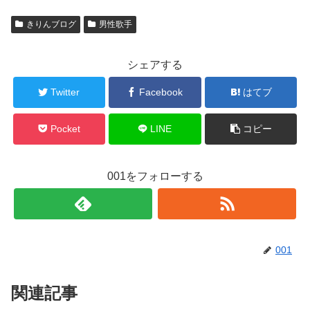
きりんブログ
男性歌手
シェアする
Twitter
Facebook
はてブ
Pocket
LINE
コピー
001をフォローする
001
関連記事