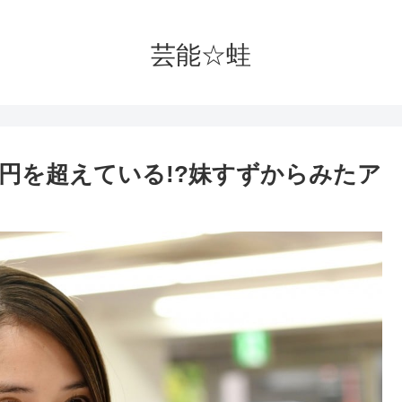
芸能☆蛙
円を超えている!?妹すずからみたア