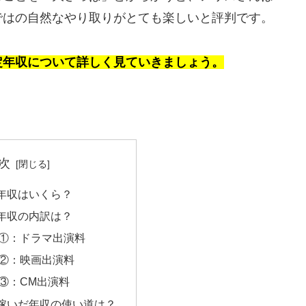
ではの自然なやり取りがとても楽しいと評判です。
定年収について詳しく見ていきましょう。
次
年収はいくら？
年収の内訳は？
①：ドラマ出演料
②：映画出演料
③：CM出演料
稼いだ年収の使い道は？