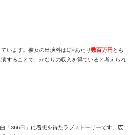
ています。彼女の出演料は1話あたり
数百万円
とも
出演することで、かなりの収入を得ていると考えられ
楽曲「366日」に着想を得たラブストーリーです。広