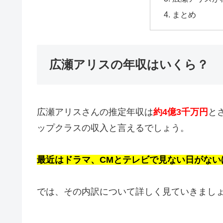
まとめ
広瀬アリスの年収はいくら？
広瀬アリスさんの推定年収は
約4億3千万円
と
ップクラスの収入と言えるでしょう。
最近はドラマ、CMとテレビで見ない日がない
では、その内訳について詳しく見ていきまし