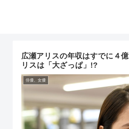
広瀬アリスの年収はすでに４億
リスは「大ざっぱ」!?
俳優、女優