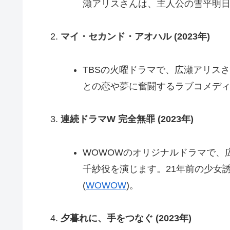
瀬アリスさんは、主人公の雪平明日
マイ・セカンド・アオハル (2023年)
TBSの火曜ドラマで、広瀬アリス
との恋や夢に奮闘するラブコメディ
連続ドラマW 完全無罪 (2023年)
WOWOWのオリジナルドラマで、
千紗役を演じます。21年前の少女
(
WOWOW
)
​。
夕暮れに、手をつなぐ (2023年)