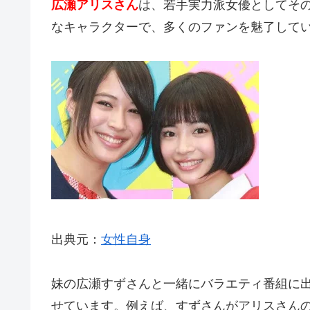
広瀬アリスさん
は、若手実力派女優としてそ
なキャラクターで、多くのファンを魅了して
出典元：
女性自身
妹の広瀬すずさんと一緒にバラエティ番組に
せています。例えば、すずさんがアリスさん