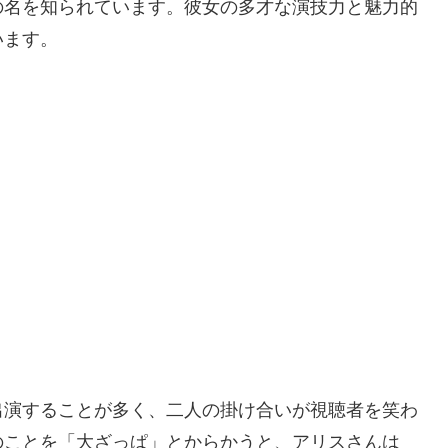
の名を知られています。彼女の多才な演技力と魅力的
います。
出演することが多く、二人の掛け合いが視聴者を笑わ
のことを「大ざっぱ」とからかうと、アリスさんは