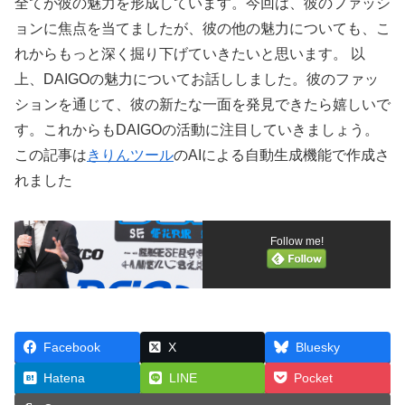
全てが彼の魅力を形成しています。今回は、彼のファッシ
ョンに焦点を当てましたが、彼の他の魅力についても、こ
れからもっと深く掘り下げていきたいと思います。 以
上、DAIGOの魅力についてお話ししました。彼のファッ
ションを通じて、彼の新たな一面を発見できたら嬉しいで
す。これからもDAIGOの活動に注目していきましょう。
この記事は
きりんツール
のAIによる自動生成機能で作成さ
れました
Follow me!
Facebook
X
Bluesky
Hatena
LINE
Pocket