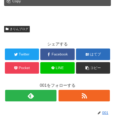
Copy
きりんブログ
シェアする
Twitter
Facebook
はてブ
Pocket
LINE
コピー
001をフォローする
001