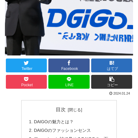
Twitter
Facebook
はてブ
Pocket
LINE
コピー
2024.01.24
目次
DAIGOの魅力とは？
DAIGOのファッションセンス