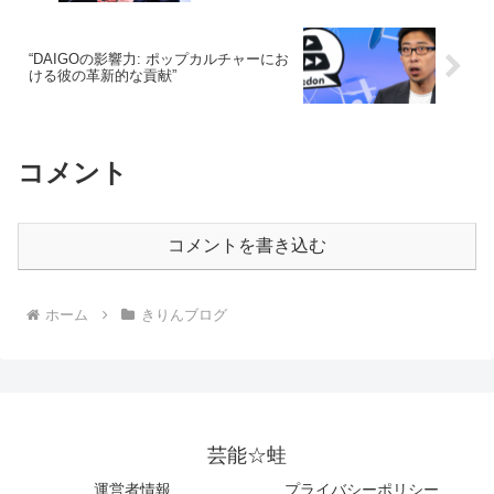
“DAIGOの影響力: ポップカルチャーにお
ける彼の革新的な貢献”
コメント
コメントを書き込む
ホーム
きりんブログ
芸能☆蛙
運営者情報
プライバシーポリシー