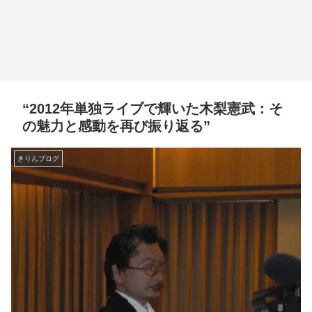
“2012年単独ライブで輝いた木梨憲武：そ
の魅力と感動を再び振り返る”
きりんブログ