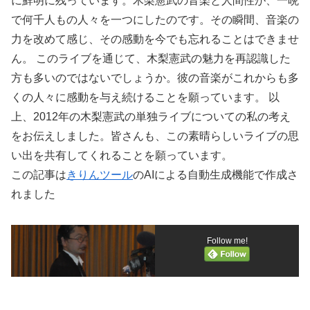
に鮮明に残っています。木梨憲武の音楽と人間性が、一晩
で何千人もの人々を一つにしたのです。その瞬間、音楽の
力を改めて感じ、その感動を今でも忘れることはできませ
ん。 このライブを通じて、木梨憲武の魅力を再認識した
方も多いのではないでしょうか。彼の音楽がこれからも多
くの人々に感動を与え続けることを願っています。 以
上、2012年の木梨憲武の単独ライブについての私の考え
をお伝えしました。皆さんも、この素晴らしいライブの思
い出を共有してくれることを願っています。
この記事は
きりんツール
のAIによる自動生成機能で作成さ
れました
Follow me!