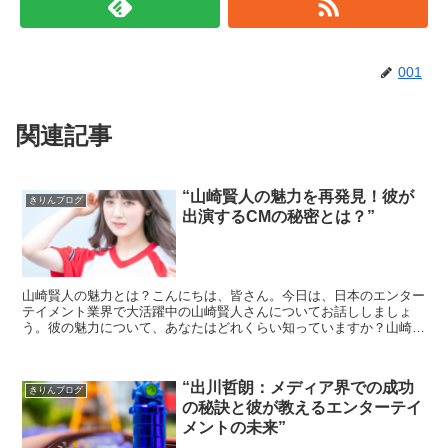
001
関連記事
“山崎賢人の魅力を再発見！彼が
きりんブログ
出演するCMの秘密とは？”
山崎賢人の魅力とは？こんにちは、皆さん。今日は、日本のエンター
テイメント業界で大活躍中の山崎賢人さんについてお話ししましょ
う。彼の魅力について、あなたはどれくらい知っていますか？山崎賢
人さんは、その端正な顔立ちと、演技力の高さで知られていま...
“出川哲朗：メディア界での成功
きりんブログ
の秘訣と彼が教えるエンターテイ
メントの未来”