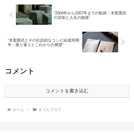
“2004年から2007年までの軌跡：木梨憲武
の芸術と人生の旅路”
“木梨憲武とその伝説的なコンビ結成30周
年：振り返りとこれからの展望”
コメント
コメントを書き込む
ホーム
きりんブログ