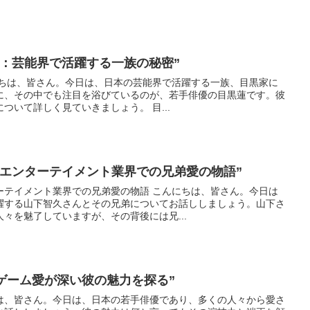
ち：芸能界で活躍する一族の秘密”
に、その中でも注目を浴びているのが、若手俳優の目黒蓮です。彼
の魅力と、彼を取り巻く家族について詳しく見ていきましょう。 目...
：エンターテイメント業界での兄弟愛の物語”
業界での兄弟愛の物語 こんにちは、皆さん。今日は
躍する山下智久さんとその兄弟についてお話ししましょう。山下さ
々を魅了していますが、その背後には兄...
 ゲーム愛が深い彼の魅力を探る”
は、皆さん。今日は、日本の若手俳優であり、多くの人々から愛さ