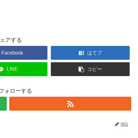
ェアする
Facebook
はてブ
LINE
コピー
をフォローする
001