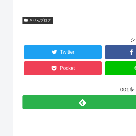
きりんブログ
シ
Twitter
Pocket
001