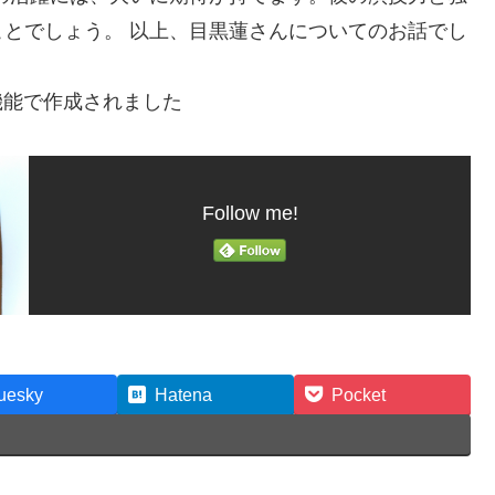
とでしょう。 以上、目黒蓮さんについてのお話でし
機能で作成されました
Follow me!
uesky
Hatena
Pocket