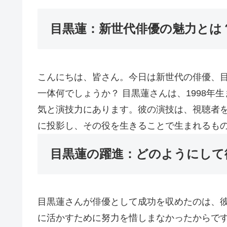
目黒蓮：新世代俳優の魅力とは
こんにちは、皆さん。今日は新世代の俳優、
一体何でしょうか？ 目黒蓮さんは、1998
気と演技力にあります。彼の演技は、視聴者
に投影し、その役を生きることで生まれるも
目黒蓮の躍進：どのようにして
目黒蓮さんが俳優として成功を収めたのは、
に活かすために努力を惜しまなかったからです