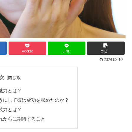
Pocket
LINE
コピー
2024.02.10
次
魅力とは？
うにして彼は成功を収めたのか？
技力とは？
れからに期待すること