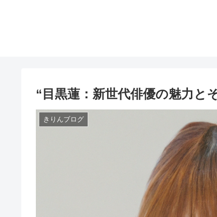
“目黒蓮：新世代俳優の魅力と
きりんブログ