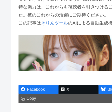
特な魅力は、これからも視聴者を引きつけるこ
た。彼のこれからの活躍にご期待ください。
この記事は
きりんツール
のAIによる自動生成
Facebook
X
Bl
Copy