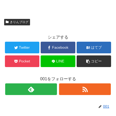
きりんブログ
シェアする
Twitter
Facebook
はてブ
Pocket
LINE
コピー
001をフォローする
001