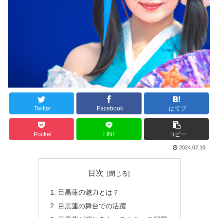
Twitter
Facebook
はてブ
Pocket
LINE
コピー
2024.02.10
目次
目黒蓮の魅力とは？
目黒蓮の舞台での活躍