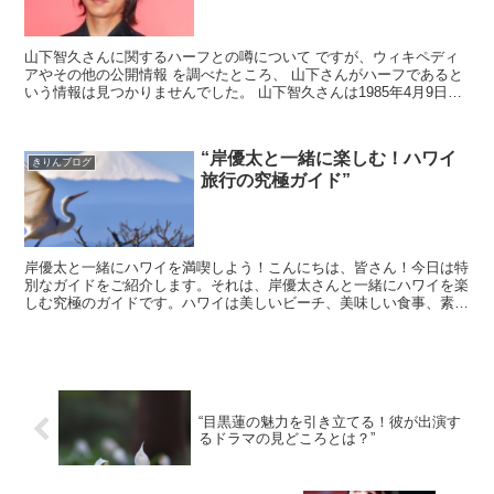
山下智久さんに関するハーフとの噂について ですが、ウィキペディ
アやその他の公開情報 を調べたところ、 山下さんがハーフであると
いう情報は見つかりませんでした。 山下智久さんは1985年4月9日に
千葉県船橋 市で生まれ、日本人の家族に育て...
“岸優太と一緒に楽しむ！ハワイ
きりんブログ
旅行の究極ガイド”
岸優太と一緒にハワイを満喫しよう！こんにちは、皆さん！今日は特
別なガイドをご紹介します。それは、岸優太さんと一緒にハワイを楽
しむ究極のガイドです。ハワイは美しいビーチ、美味しい食事、素晴
らしい自然が溢れています。そして、岸優太さんと一緒にハ...
“目黒蓮の魅力を引き立てる！彼が出演す
るドラマの見どころとは？”