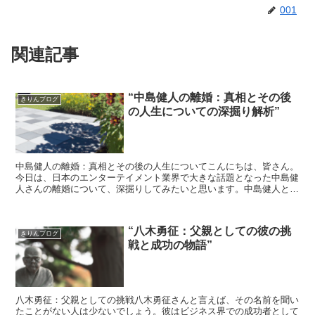
001
関連記事
“中島健人の離婚：真相とその後
きりんブログ
の人生についての深掘り解析”
中島健人の離婚：真相とその後の人生についてこんにちは、皆さん。
今日は、日本のエンターテイメント業界で大きな話題となった中島健
人さんの離婚について、深掘りしてみたいと思います。中島健人と
は？まずは、中島健人さんについて簡単に説明しましょう。彼...
“八木勇征：父親としての彼の挑
きりんブログ
戦と成功の物語”
八木勇征：父親としての挑戦八木勇征さんと言えば、その名前を聞い
たことがない人は少ないでしょう。彼はビジネス界での成功者として