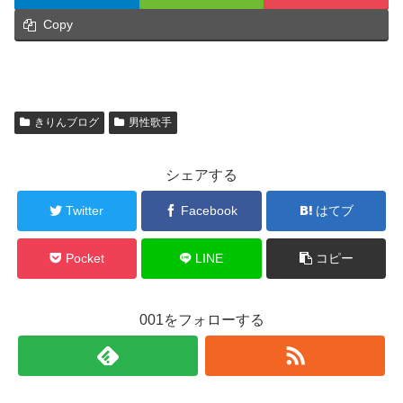
Copy
きりんブログ
男性歌手
シェアする
Twitter
Facebook
はてブ
Pocket
LINE
コピー
001をフォローする