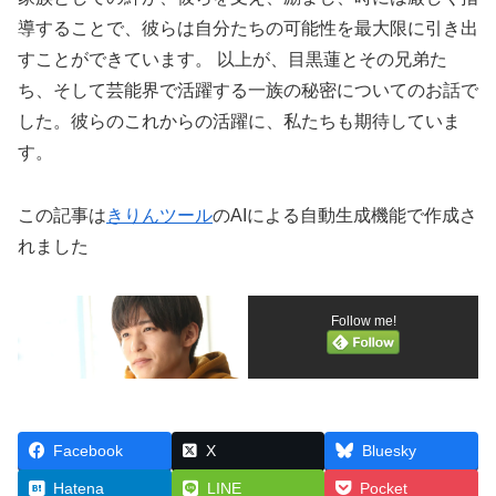
導することで、彼らは自分たちの可能性を最大限に引き出
すことができています。 以上が、目黒蓮とその兄弟た
ち、そして芸能界で活躍する一族の秘密についてのお話で
した。彼らのこれからの活躍に、私たちも期待していま
す。
この記事は
きりんツール
のAIによる自動生成機能で作成さ
れました
Follow me!
Facebook
X
Bluesky
Hatena
LINE
Pocket