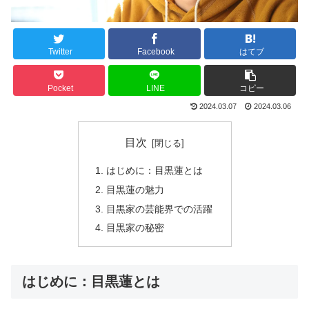
Twitter
Facebook
はてブ
Pocket
LINE
コピー
2024.03.07
2024.03.06
目次
はじめに：目黒蓮とは
目黒蓮の魅力
目黒家の芸能界での活躍
目黒家の秘密
はじめに：目黒蓮とは