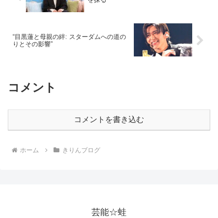
“目黒蓮と母親の絆: スターダムへの道の
りとその影響”
コメント
コメントを書き込む
ホーム
きりんブログ
芸能☆蛙