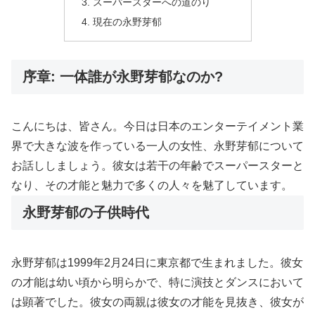
スーパースターへの道のり
現在の永野芽郁
序章: 一体誰が永野芽郁なのか?
こんにちは、皆さん。今日は日本のエンターテイメント業
界で大きな波を作っている一人の女性、永野芽郁について
お話ししましょう。彼女は若干の年齢でスーパースターと
なり、その才能と魅力で多くの人々を魅了しています。
永野芽郁の子供時代
永野芽郁は1999年2月24日に東京都で生まれました。彼女
の才能は幼い頃から明らかで、特に演技とダンスにおいて
は顕著でした。彼女の両親は彼女の才能を見抜き、彼女が