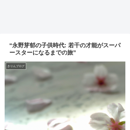
“永野芽郁の子供時代: 若干の才能がスーパ
ースターになるまでの旅”
きりんブログ