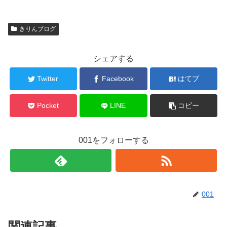
きりんブログ
シェアする
Twitter
Facebook
はてブ
Pocket
LINE
コピー
001をフォローする
001
関連記事