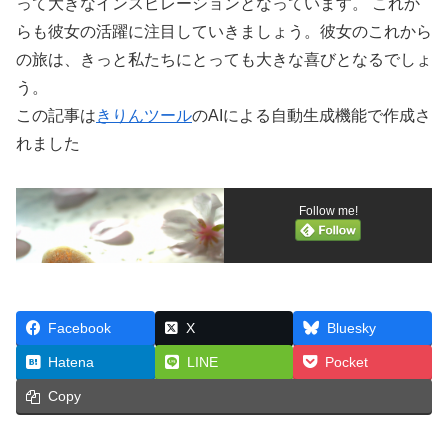
って大きなインスピレーションとなっています。 これか
らも彼女の活躍に注目していきましょう。彼女のこれから
の旅は、きっと私たちにとっても大きな喜びとなるでしょ
う。
この記事は
きりんツール
のAIによる自動生成機能で作成さ
れました
Follow me!
Facebook
X
Bluesky
Hatena
LINE
Pocket
Copy