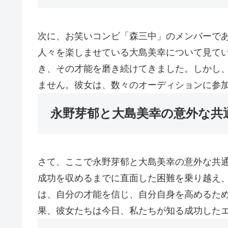
次に、お笑いコンビ「森三中」のメンバーで
人々を楽しませている大島美幸について見て
き、その才能を磨き続けてきました。しかし
ません。彼女は、数々のオーディションに参
永野芽郁と大島美幸の意外な共
さて、ここで永野芽郁と大島美幸の意外な共
成功を収めるまでに直面した困難を乗り越え
は、自分の才能を信じ、自分自身を高めるた
果、彼女たちは今日、私たちが知る成功した