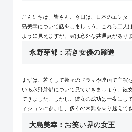
こんにちは、皆さん。今日は、日本のエンタ
島美幸について話をしましょう。これら二人
ように見えますが、実は意外な共通点があり
永野芽郁：若き女優の躍進
まずは、若くして数々のドラマや映画で主演
いる永野芽郁について見ていきましょう。彼
てきました。しかし、彼女の成功は一夜にし
ィションに参加し、多くの困難を乗り越えて
大島美幸：お笑い界の女王