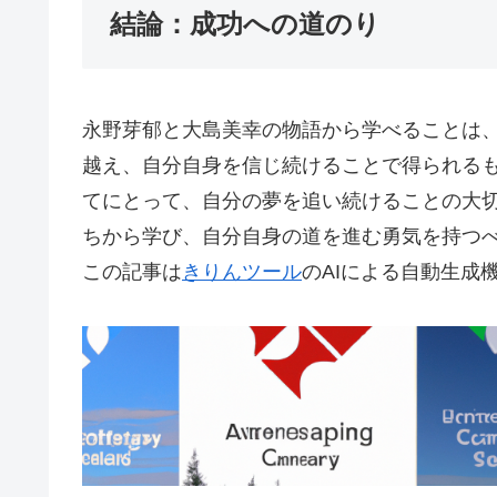
結論：成功への道のり
永野芽郁と大島美幸の物語から学べることは
越え、自分自身を信じ続けることで得られる
てにとって、自分の夢を追い続けることの大
ちから学び、自分自身の道を進む勇気を持つ
この記事は
きりんツール
のAIによる自動生成