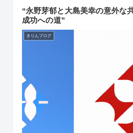
“永野芽郁と大島美幸の意外な
成功への道”
きりんブログ