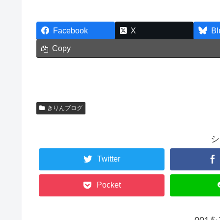
Facebook
X
Bl
Copy
きりんブログ
シ
Twitter
Pocket
001