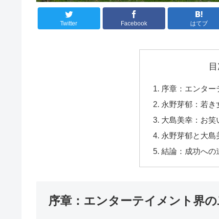
Twitter
Facebook
はてブ
目
序章：エンター
永野芽郁：若き
大島美幸：お笑
永野芽郁と大島
結論：成功への
序章：エンターテイメント界の