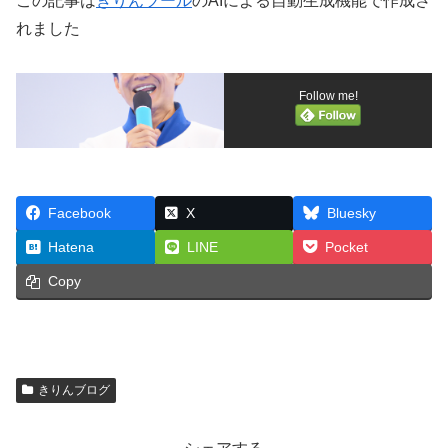
この記事は
きりんツール
のAIによる自動生成機能で作成さ
れました
Follow me!
Facebook
X
Bluesky
Hatena
LINE
Pocket
Copy
きりんブログ