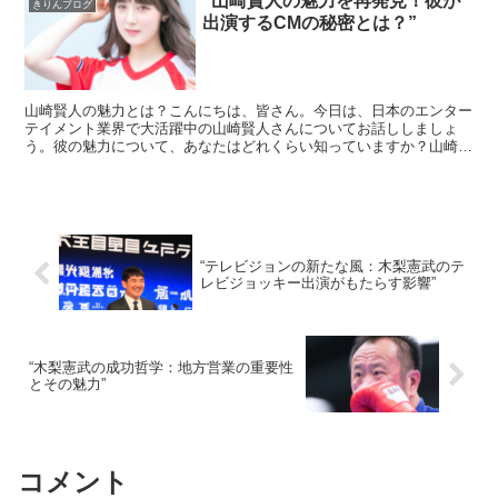
“山崎賢人の魅力を再発見！彼が
きりんブログ
出演するCMの秘密とは？”
山崎賢人の魅力とは？こんにちは、皆さん。今日は、日本のエンター
テイメント業界で大活躍中の山崎賢人さんについてお話ししましょ
う。彼の魅力について、あなたはどれくらい知っていますか？山崎賢
人さんは、その端正な顔立ちと、演技力の高さで知られていま...
“テレビジョンの新たな風：木梨憲武のテ
レビジョッキー出演がもたらす影響”
“木梨憲武の成功哲学：地方営業の重要性
とその魅力”
コメント