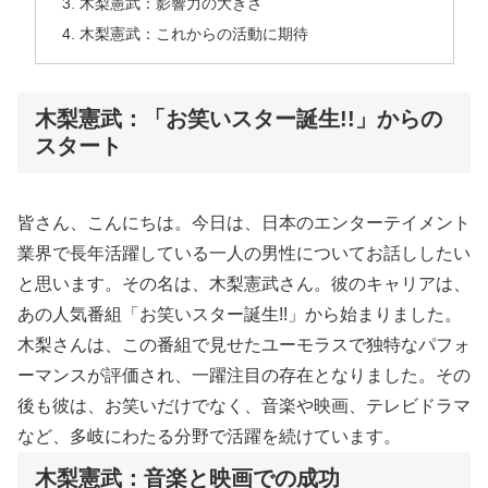
木梨憲武：影響力の大きさ
木梨憲武：これからの活動に期待
木梨憲武：「お笑いスター誕生!!」からの
スタート
皆さん、こんにちは。今日は、日本のエンターテイメント
業界で長年活躍している一人の男性についてお話ししたい
と思います。その名は、木梨憲武さん。彼のキャリアは、
あの人気番組「お笑いスター誕生!!」から始まりました。
木梨さんは、この番組で見せたユーモラスで独特なパフォ
ーマンスが評価され、一躍注目の存在となりました。その
後も彼は、お笑いだけでなく、音楽や映画、テレビドラマ
など、多岐にわたる分野で活躍を続けています。
木梨憲武：音楽と映画での成功