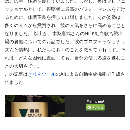
はこの年、体調を崩していました。しかし、彼はプロフェ
ッショナルとして、視聴者に最高のパフォーマンスを届け
るために、体調不良を押して出場しました。その姿勢は、
多くの人々から賞賛され、彼の人気をさらに高めることと
なりました。 以上が、木梨憲武さんのNHK紅白歌合戦出
場の裏側についてのお話でした。彼のプロフェッショナリ
ズムと情熱は、私たちに多くのことを教えてくれます。そ
れは、どんな困難に直面しても、自分の信じる道を進むこ
との大切さです。
この記事は
きりんツール
のAIによる自動生成機能で作成さ
れました
Follow me!