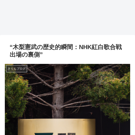
“木梨憲武の歴史的瞬間：NHK紅白歌合戦
出場の裏側”
きりんブログ