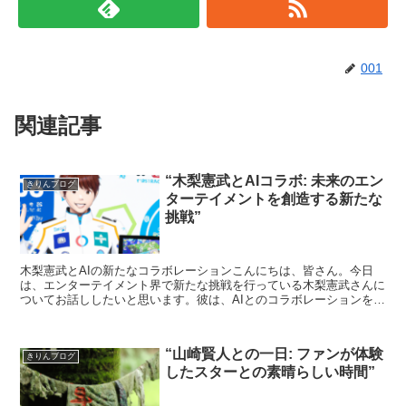
001
関連記事
“木梨憲武とAIコラボ: 未来のエン
きりんブログ
ターテイメントを創造する新たな
挑戦”
木梨憲武とAIの新たなコラボレーションこんにちは、皆さん。今日
は、エンターテイメント界で新たな挑戦を行っている木梨憲武さんに
ついてお話ししたいと思います。彼は、AIとのコラボレーションを通
じて、未来のエンターテイメントを創造しようとしていま...
“山崎賢人との一日: ファンが体験
きりんブログ
したスターとの素晴らしい時間”