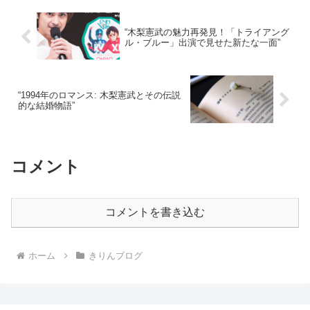
“木梨憲武の魅力再発見！「トライアング
ル・ブルー」出演で見せた新たな一面”
“1994年のロマンス: 木梨憲武とその伝説
的な結婚物語”
コメント
コメントを書き込む
ホーム
きりんブログ