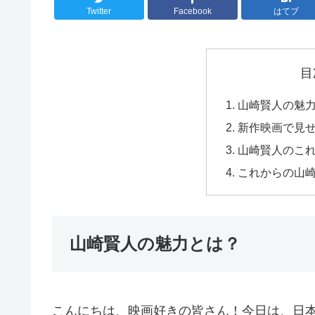
Twitter
Facebook
はてブ
目
山崎賢人の魅
新作映画で見
山崎賢人のこ
これからの山
山崎賢人の魅力とは？
こんにちは、映画好きの皆さん！今日は、日