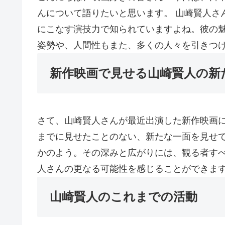
んについて語りたいと思います。 山崎賢人さ
にこなす演技力で知られていますよね。彼の
姿勢や、人間性もまた、多くの人々を引きつ
新作映画で見せる山崎賢人の新
さて、山崎賢人さんが最近出演した新作映画
までに見せたことのない、新たな一面を見せて
かのよう。その深みと広がりには、観る者す
人さんの更なる可能性を感じることができま
山崎賢人のこれまでの活動