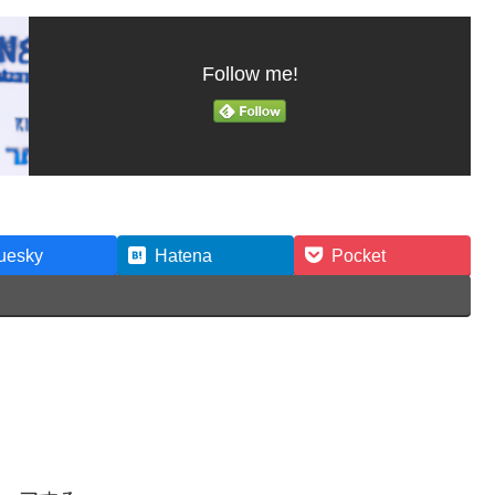
Follow me!
uesky
Hatena
Pocket