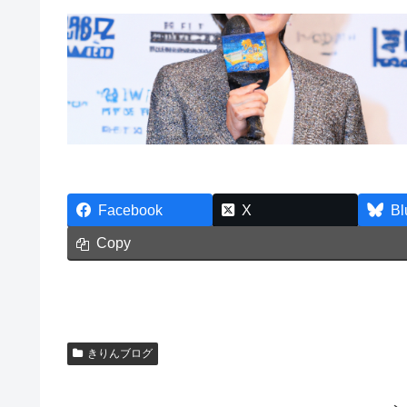
Facebook
X
Bl
Copy
きりんブログ