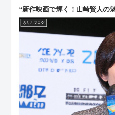
“新作映画で輝く！山崎賢人の
きりんブログ