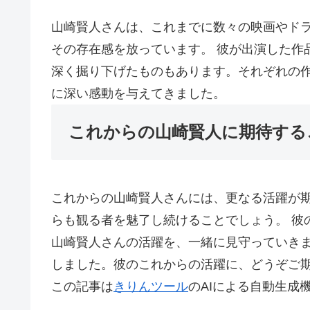
山崎賢人さんは、これまでに数々の映画やド
その存在感を放っています。 彼が出演した作
深く掘り下げたものもあります。それぞれの
に深い感動を与えてきました。
これからの山崎賢人に期待する
これからの山崎賢人さんには、更なる活躍が
らも観る者を魅了し続けることでしょう。 彼
山崎賢人さんの活躍を、一緒に見守っていきま
しました。彼のこれからの活躍に、どうぞご
この記事は
きりんツール
のAIによる自動生成