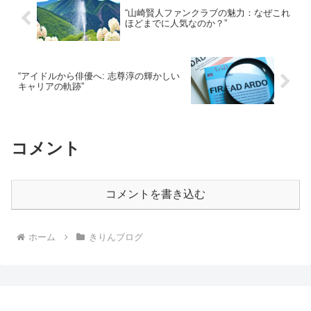
“山崎賢人ファンクラブの魅力：なぜこれ
ほどまでに人気なのか？”
“アイドルから俳優へ: 志尊淳の輝かしい
キャリアの軌跡”
コメント
コメントを書き込む
ホーム
きりんブログ