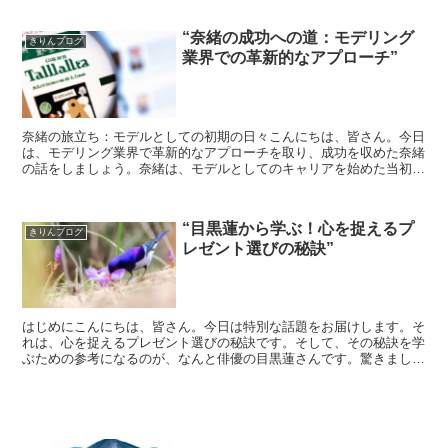
“奈緒の成功への道：モデリング
きりんブログ
業界での革新的なアプローチ”
奈緒の旅立ち：モデルとしての初期の日々こんにちは、皆さん。今日
は、モデリング業界で革新的なアプローチを取り、成功を収めた奈緒
の話をしましょう。奈緒は、モデルとしてのキャリアを始めた当初、
他の多くの若いモデルと同じように、厳しい競争と厳格な業...
“目黒蓮から学ぶ！心を捉えるプ
きりんブログ
レゼント選びの秘訣”
はじめにこんにちは、皆さん。今日は特別な話題をお届けします。そ
れは、心を捉えるプレゼント選びの秘訣です。そして、その秘訣を学
ぶための参考になるのが、なんと俳優の目黒蓮さんです。驚きました
か？でも、彼のプレゼント選びのセンスは本当に素晴らしい...