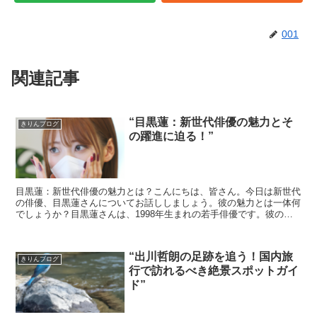
001
関連記事
“目黒蓮：新世代俳優の魅力とそ
きりんブログ
の躍進に迫る！”
目黒蓮：新世代俳優の魅力とは？こんにちは、皆さん。今日は新世代
の俳優、目黒蓮さんについてお話ししましょう。彼の魅力とは一体何
でしょうか？目黒蓮さんは、1998年生まれの若手俳優です。彼の魅
力は、その独特な雰囲気と演技力にあります。彼の演技は...
“出川哲朗の足跡を追う！国内旅
きりんブログ
行で訪れるべき絶景スポットガイ
ド”