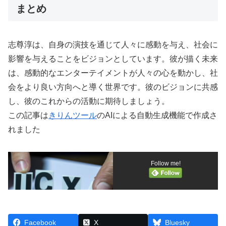
まとめ
志尊淳は、自身の演技を通じて人々に感動を与え、社会に
影響を与えることをビジョンとしています。彼が描く未来
は、感動的なエンターテイメントが人々の心を動かし、社
会をより良い方向へと導く世界です。彼のビジョンに共感
し、彼のこれからの活動に期待しましょう。
この記事は
きりんツール
のAIによる自動生成機能で作成さ
れました
Follow me!
Facebook
X
Bluesky