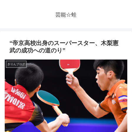
芸能☆蛙
“帝京高校出身のスーパースター、木梨憲
武の成功への道のり”
きりんブログ