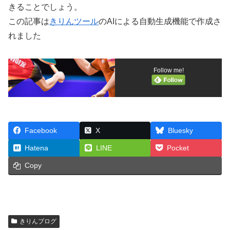
きることでしょう。
この記事は
きりんツール
のAIによる自動生成機能で作成さ
れました
Follow me!
Facebook
X
Bluesky
Hatena
LINE
Pocket
Copy
きりんブログ