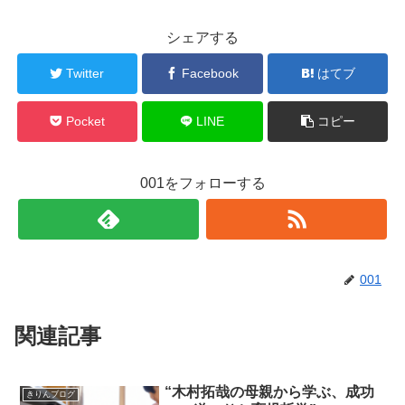
シェアする
Twitter
Facebook
はてブ
Pocket
LINE
コピー
001をフォローする
001
関連記事
“木村拓哉の母親から学ぶ、成功
きりんブログ