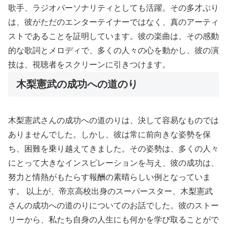
歌手、ラジオパーソナリティとしても活躍。その多才ぶり
は、彼がただのエンターテイナーではなく、真のアーティ
ストであることを証明しています。彼の楽曲は、その感動
的な歌詞とメロディで、多くの人々の心を動かし、彼の演
技は、視聴者をスクリーンに引きつけます。
木梨憲武の成功への道のり
木梨憲武さんの成功への道のりは、決して容易なものでは
ありませんでした。しかし、彼は常に前向きな姿勢を保
ち、困難を乗り越えてきました。その姿勢は、多くの人々
にとって大きなインスピレーションを与え、彼の成功は、
努力と情熱がもたらす報酬の素晴らしい例となっていま
す。 以上が、帝京高校出身のスーパースター、木梨憲武
さんの成功への道のりについてのお話でした。彼のストー
リーから、私たち自身の人生にも何かを学び取ることがで