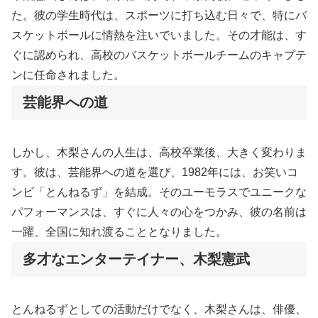
た。彼の学生時代は、スポーツに打ち込む日々で、特にバ
スケットボールに情熱を注いでいました。その才能は、す
ぐに認められ、高校のバスケットボールチームのキャプテ
ンに任命されました。
芸能界への道
しかし、木梨さんの人生は、高校卒業後、大きく変わりま
す。彼は、芸能界への道を選び、1982年には、お笑いコ
ンビ「とんねるず」を結成。そのユーモラスでユニークな
パフォーマンスは、すぐに人々の心をつかみ、彼の名前は
一躍、全国に知れ渡ることとなりました。
多才なエンターテイナー、木梨憲武
とんねるずとしての活動だけでなく、木梨さんは、俳優、