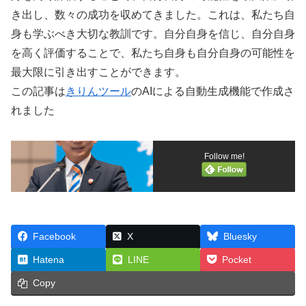
き出し、数々の成功を収めてきました。これは、私たち自
身も学ぶべき大切な教訓です。自分自身を信じ、自分自身
を高く評価することで、私たち自身も自分自身の可能性を
最大限に引き出すことができます。
この記事は
きりんツール
のAIによる自動生成機能で作成さ
れました
Follow me!
Facebook
X
Bluesky
Hatena
LINE
Pocket
Copy