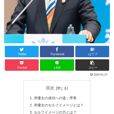
Twitter
Facebook
はてブ
Pocket
LINE
コピー
2024.01.27
目次
岸優太の成功への道：序章
岸優太のセルフイメージとは？
セルフイメージの力とは？