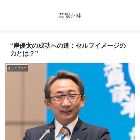
芸能☆蛙
“岸優太の成功への道：セルフイメージの
力とは？”
きりんブログ