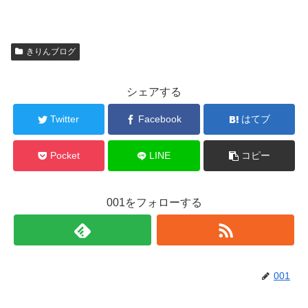
きりんブログ
シェアする
Twitter
Facebook
はてブ
Pocket
LINE
コピー
001をフォローする
001