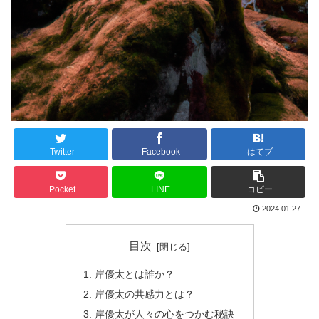
Twitter
Facebook
はてブ
Pocket
LINE
コピー
2024.01.27
目次
岸優太とは誰か？
岸優太の共感力とは？
岸優太が人々の心をつかむ秘訣