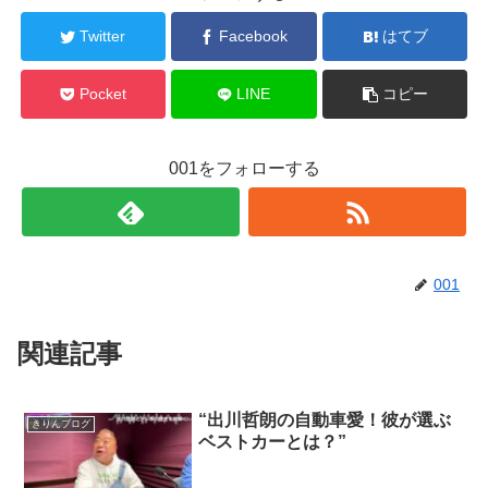
Twitter
Facebook
はてブ
Pocket
LINE
コピー
001をフォローする
001
関連記事
“出川哲朗の自動車愛！彼が選ぶ
きりんブログ
ベストカーとは？”