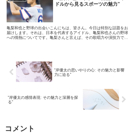
ドルから見るスポーツの魅力”
亀梨和也と野球の出会いこんにちは、皆さん。今日は特別な話題をお
届けします。それは、日本を代表するアイドル、亀梨和也さんの野球
への情熱についてです。亀梨さんと言えば、その歌唱力や演技力で知
られていますが、実は彼のもう一つの顔、それが「野球愛」...
“岸優太の思いやりの心: その魅力と影響
力に迫る”
“岸優太の感情表現: その魅力と深層を探
る”
コメント