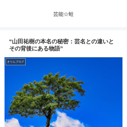
芸能☆蛙
“山田祐樹の本名の秘密：芸名との違いと
その背後にある物語”
きりんブログ