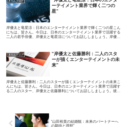
きりんブログ
ーテイメント業界で輝く二つの
星”
岸優太と竜星涼：日本のエンターテイメント業界で輝く二つの星こん
にちは、皆さん。今日は、日本のエンターテイメント業界で活躍する
二人の若手俳優、岸優太と竜星涼についてお話ししましょう。岸優
太：ジャニーズの新星まずは、ジャニーズの新星、岸優太につ...
“岸優太と佐藤勝利：二人のスタ
きりんブログ
ーが描くエンターテイメントの未
来”
岸優太と佐藤勝利：二人のスターが描くエンターテイメントの未来こ
んにちは、皆さん。今日は、日本のエンターテイメント業界で活躍す
る二人のスター、岸優太と佐藤勝利についてお話ししましょう。彼ら
の才能と魅力が、エンターテイメントの未来をどのように変...
“山田裕貴の結婚観：未来のパートナーへ
の期待と理想”