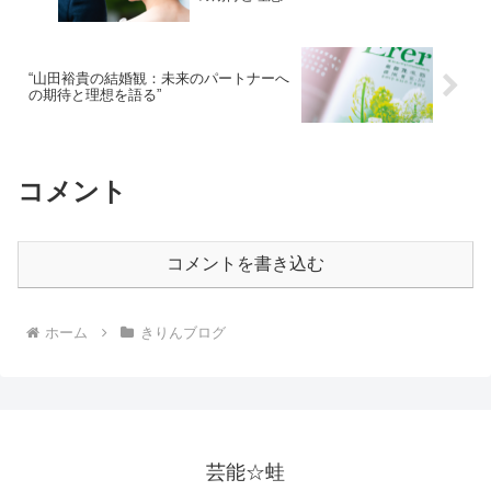
“山田裕貴の結婚観：未来のパートナーへ
の期待と理想を語る”
コメント
コメントを書き込む
ホーム
きりんブログ
芸能☆蛙