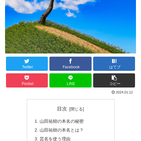
Twitter
Facebook
はてブ
Pocket
LINE
コピー
2024.01.12
目次
山田祐樹の本名の秘密
山田祐樹の本名とは？
芸名を使う理由