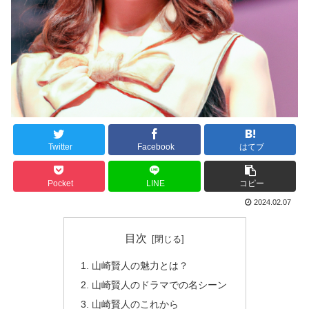
Twitter
Facebook
はてブ
Pocket
LINE
コピー
2024.02.07
目次
山崎賢人の魅力とは？
山崎賢人のドラマでの名シーン
山崎賢人のこれから