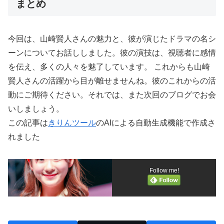
まとめ
今回は、山崎賢人さんの魅力と、彼が演じたドラマの名シ
ーンについてお話ししました。彼の演技は、視聴者に感情
を伝え、多くの人々を魅了しています。 これからも山崎
賢人さんの活躍から目が離せませんね。彼のこれからの活
動にご期待ください。それでは、また次回のブログでお会
いしましょう。
この記事は
きりんツール
のAIによる自動生成機能で作成さ
れました
Follow me!