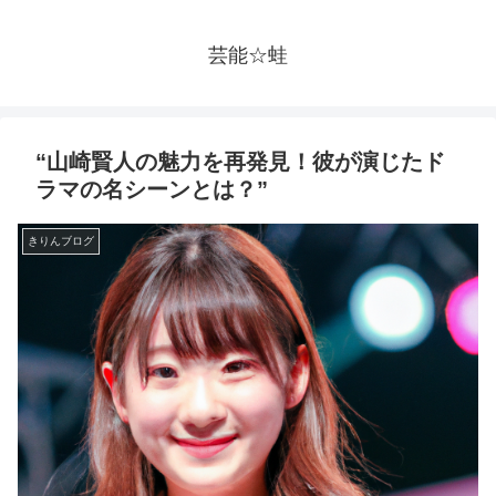
芸能☆蛙
“山崎賢人の魅力を再発見！彼が演じたド
ラマの名シーンとは？”
きりんブログ