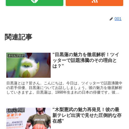
001
関連記事
“目黒蓮の魅力を徹底解析！ツイ
きりんブログ
ッターで話題沸騰のその理由と
は？”
目黒蓮とは？皆さん、こんにちは。今日は、ツイッターで話題沸騰中
の若手俳優、目黒蓮についてお話ししましょう。彼の魅力を徹底解析
していきますよ。目黒蓮は、1998年生まれの日本の俳優です。彼の
演技力は、多くのドラマや映画で評価されています。また...
“木梨憲武の魅力再発見！彼の最
きりんブログ
新テレビ出演で見せた圧倒的な存
在感”