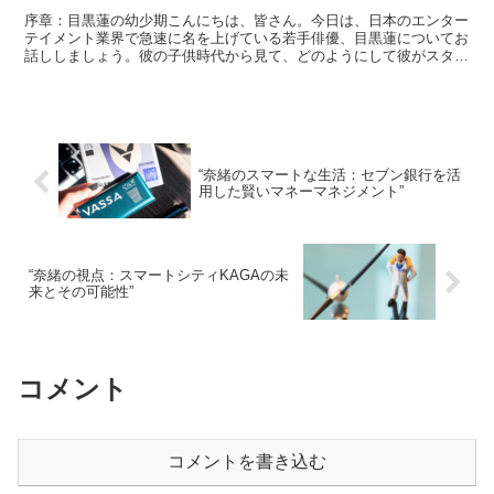
序章：目黒蓮の幼少期こんにちは、皆さん。今日は、日本のエンター
テイメント業界で急速に名を上げている若手俳優、目黒蓮についてお
話ししましょう。彼の子供時代から見て、どのようにして彼がスター
ダムへの道を歩んだのかを探ります。目黒蓮は1998年生...
“奈緒のスマートな生活：セブン銀行を活
用した賢いマネーマネジメント”
“奈緒の視点：スマートシティKAGAの未
来とその可能性”
コメント
コメントを書き込む