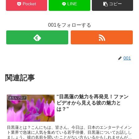
Pocket
LINE
コピー
001をフォローする
001
関連記事
“目黒蓮の魅力を再発見！ファン
きりんブログ
ビデオから見える彼の魅力と
は？”
目黒蓮とは？こんにちは、皆さん。今日は、日本のエンターテイメン
ト業界で急速に人気を集めている若手俳優、目黒蓮についてお話しし
ましょう。彼の名前を聞いたことがない方もいるかもしれませんが、