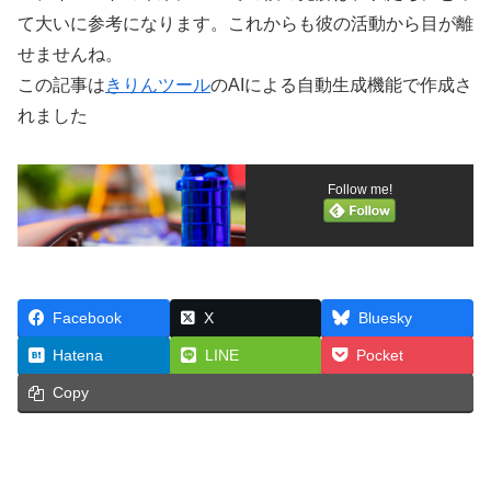
て大いに参考になります。これからも彼の活動から目が離
せませんね。
この記事は
きりんツール
のAIによる自動生成機能で作成さ
れました
Follow me!
Facebook
X
Bluesky
Hatena
LINE
Pocket
Copy