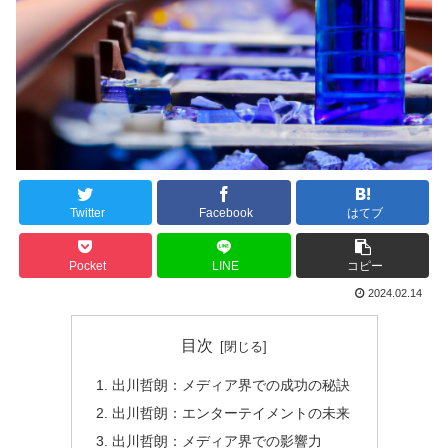
Twitter
Facebook
はてブ
Pocket
LINE
コピー
2024.02.14
目次
出川哲朗：メディア界での成功の秘訣
出川哲朗：エンターテイメントの未来
出川哲朗：メディア界での影響力