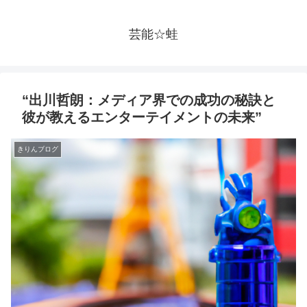
芸能☆蛙
“出川哲朗：メディア界での成功の秘訣と
彼が教えるエンターテイメントの未来”
きりんブログ