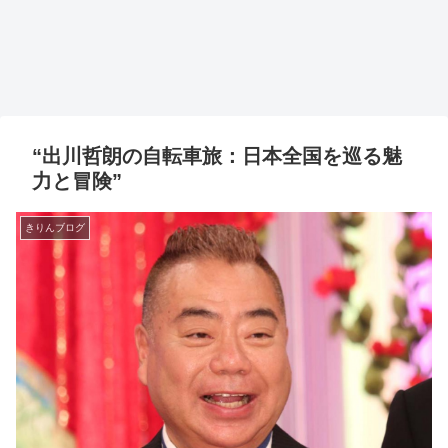
“出川哲朗の自転車旅：日本全国を巡る魅
力と冒険”
きりんブログ