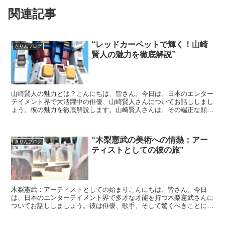
関連記事
“レッドカーペットで輝く！山崎
きりんブログ
賢人の魅力を徹底解説”
山崎賢人の魅力とは？こんにちは、皆さん。今日は、日本のエンター
テイメント界で大活躍中の俳優、山崎賢人さんについてお話ししまし
ょう。彼の魅力を徹底解説します。山崎賢人さんは、その端正な顔立
ちと、多彩な演技力で知られています。彼の魅力は、その見...
“木梨憲武の美術への情熱：アー
きりんブログ
ティストとしての彼の旅”
木梨憲武：アーティストとしての始まりこんにちは、皆さん。今日
は、日本のエンターテイメント界で多才な才能を持つ木梨憲武さんに
ついてお話ししましょう。彼は俳優、歌手、そして驚くべきことに、
素晴らしい美術家でもあります。彼の美術への情熱はどこから...