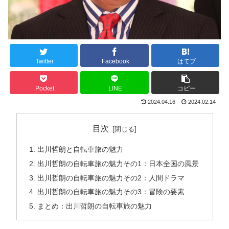
Twitter
Facebook
はてブ
Pocket
LINE
コピー
2024.04.16
2024.02.14
目次
出川哲朗と自転車旅の魅力
出川哲朗の自転車旅の魅力その1：日本全国の風景
出川哲朗の自転車旅の魅力その2：人間ドラマ
出川哲朗の自転車旅の魅力その3：冒険の要素
まとめ：出川哲朗の自転車旅の魅力