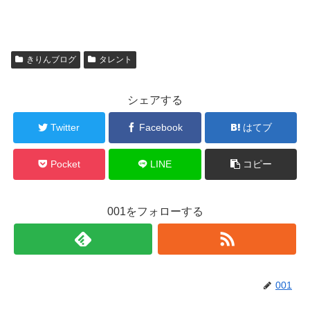
きりんブログ
タレント
シェアする
Twitter
Facebook
はてブ
Pocket
LINE
コピー
001をフォローする
001