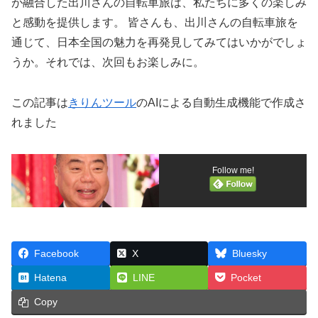
が融合した出川さんの自転車旅は、私たちに多くの楽しみ
と感動を提供します。 皆さんも、出川さんの自転車旅を
通じて、日本全国の魅力を再発見してみてはいかがでしょ
うか。それでは、次回もお楽しみに。
この記事は
きりんツール
のAIによる自動生成機能で作成さ
れました
Follow me!
Facebook
X
Bluesky
Hatena
LINE
Pocket
Copy