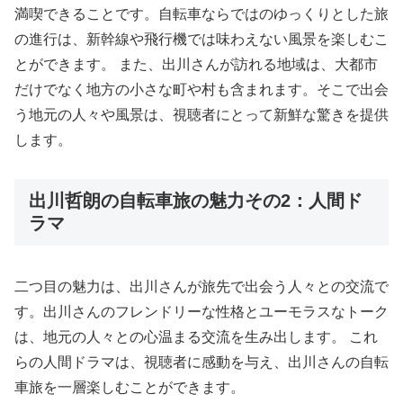
満喫できることです。自転車ならではのゆっくりとした旅
の進行は、新幹線や飛行機では味わえない風景を楽しむこ
とができます。 また、出川さんが訪れる地域は、大都市
だけでなく地方の小さな町や村も含まれます。そこで出会
う地元の人々や風景は、視聴者にとって新鮮な驚きを提供
します。
出川哲朗の自転車旅の魅力その2：人間ド
ラマ
二つ目の魅力は、出川さんが旅先で出会う人々との交流で
す。出川さんのフレンドリーな性格とユーモラスなトーク
は、地元の人々との心温まる交流を生み出します。 これ
らの人間ドラマは、視聴者に感動を与え、出川さんの自転
車旅を一層楽しむことができます。