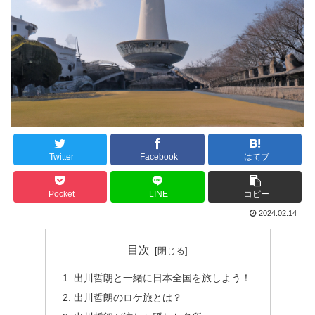
Twitter
Facebook
はてブ
Pocket
LINE
コピー
2024.02.14
目次
出川哲朗と一緒に日本全国を旅しよう！
出川哲朗のロケ旅とは？