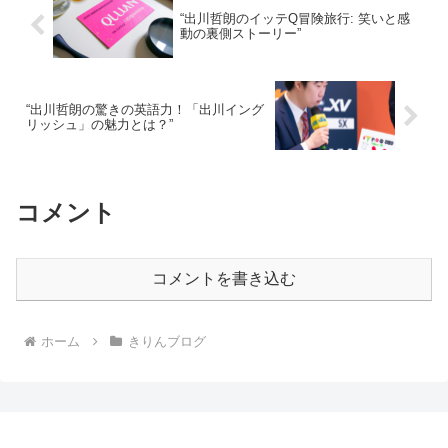
“出川哲朗のイッテQ冒険旅行: 笑いと感
動の裏側ストーリー”
“出川哲朗の驚きの英語力！「出川イング
リッシュ」の魅力とは？”
コメント
コメントを書き込む
ホーム
きりんブログ