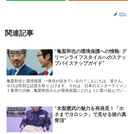
001
関連記事
“亀梨和也の環境保護への情熱: グ
きりんブログ
リーンライフスタイルへのステッ
プバイステップガイド”
亀梨和也と環境保護: 一体何が起きているの？こんにちは、皆さん。
今日は特別な話題を取り上げます。それは、日本のエンターテイメン
ト業界の大物、亀梨和也さんが環境保護にどのように取り組んでいる
かについてです。亀梨さんは、彼の影響力を使って、環境...
“木梨憲武の魅力を再発見！「ホ
きりんブログ
ネまでヨロシク」で見せる彼の真
骨頂”