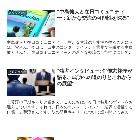
“中島健人と在日コミュニティ
きりんブログ
ー：新たな交流の可能性を探る”
中島健人と在日コミュニティー：新たな交流の可能性を探るこんにち
は、皆さん。今日は、日本のエンターテイメント業界で活躍する中島
健人さんと、在日コミュニティーとの新たな交流の可能性について考
えてみたいと思います。中島健人とはまず初めに、中島健人...
“独占インタビュー: 俳優志尊淳が
きりんブログ
語る、成功への道のりとこれから
の展望”
志尊淳の早期キャリア皆さん、こんにちは。今日は特別なゲストをお
迎えしています。それは、日本のエンターテイメント業界で活躍する
俳優、志尊淳さんです。彼の早期キャリアについて話を聞いてみまし
ょう。志尊さんは、子供の頃から演技に興味を持っていまし...