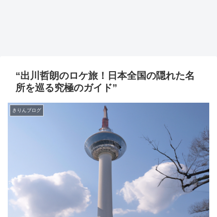
“出川哲朗のロケ旅！日本全国の隠れた名
所を巡る究極のガイド”
きりんブログ