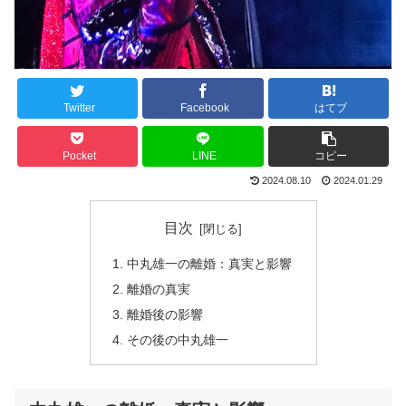
Twitter
Facebook
はてブ
Pocket
LINE
コピー
2024.08.10
2024.01.29
目次
中丸雄一の離婚：真実と影響
離婚の真実
離婚後の影響
その後の中丸雄一