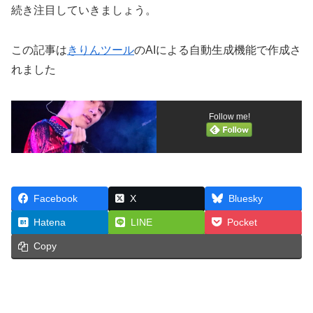
続き注目していきましょう。
この記事は
きりんツール
のAIによる自動生成機能で作成さ
れました
Follow me!
Facebook
X
Bluesky
Hatena
LINE
Pocket
Copy