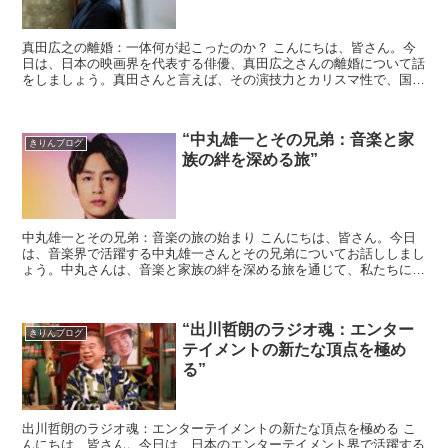
真田広之の離婚：一体何が起こったのか？ こんにちは、皆さん。今
日は、日本の映画界を代表する俳優、真田広之さんの離婚について話
をしましょう。真田さんと言えば、その演技力とカリスマ性で、国内
外から高い評価を受けていますよね。しかし、その私生...
“中丸雄一とその兄弟：音楽と家
きりんブログ
族の絆を深める旅”
中丸雄一とその兄弟：音楽の旅の始まり こんにちは、皆さん。今日
は、音楽界で活躍する中丸雄一さんとその兄弟についてお話ししまし
ょう。中丸さんは、音楽と家族の絆を深める旅を通じて、私たちに大
切なメッセージを伝えています。 中丸雄一さんは、音...
“出川哲朗のラジオ魂：エンター
きりんブログ
テイメントの新たな頂点を極め
る”
出川哲朗のラジオ魂：エンターテイメントの新たな頂点を極める こ
んにちは、皆さん。今日は、日本のエンターテイメント界で活躍する