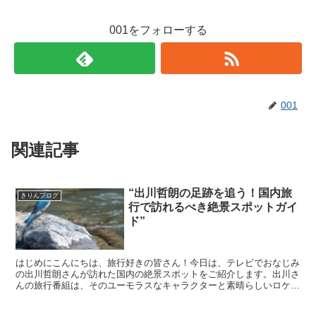
001をフォローする
001
関連記事
“出川哲朗の足跡を追う！国内旅
きりんブログ
行で訪れるべき絶景スポットガイ
ド”
はじめにこんにちは、旅行好きの皆さん！今日は、テレビでおなじみ
の出川哲朗さんが訪れた国内の絶景スポットをご紹介します。出川さ
んの旅行番組は、そのユーモラスなキャラクターと素晴らしいロケー
ションで大人気ですよね。さて、それでは一緒に出川さんの...