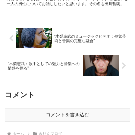
一人の男性についてお話ししたいと思います。その名も出川哲朗。彼
のラジオ番組「出川哲朗のラジオ魂」が、エンターテイ...
“木梨憲武のミュージックビデオ：視覚芸
術と音楽の完璧な融合”
“木梨憲武：歌手としての魅力と音楽への
情熱を探る”
コメント
コメントを書き込む
ホーム
きりんブログ