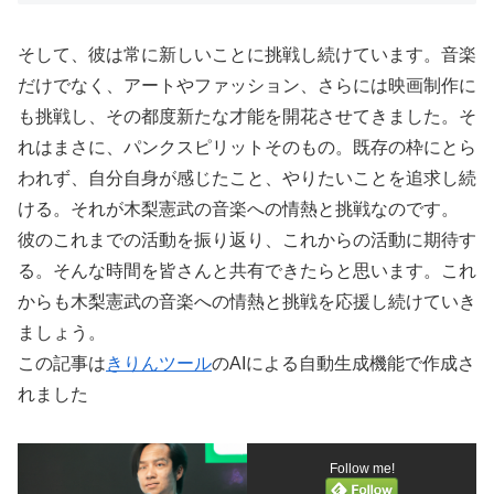
そして、彼は常に新しいことに挑戦し続けています。音楽
だけでなく、アートやファッション、さらには映画制作に
も挑戦し、その都度新たな才能を開花させてきました。そ
れはまさに、パンクスピリットそのもの。既存の枠にとら
われず、自分自身が感じたこと、やりたいことを追求し続
ける。それが木梨憲武の音楽への情熱と挑戦なのです。
彼のこれまでの活動を振り返り、これからの活動に期待す
る。そんな時間を皆さんと共有できたらと思います。これ
からも木梨憲武の音楽への情熱と挑戦を応援し続けていき
ましょう。
この記事は
きりんツール
のAIによる自動生成機能で作成さ
れました
Follow me!