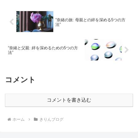
“奈緒の旅: 母親との絆を深める5つの方
法”
“奈緒と父親: 絆を深めるための5つの方
法”
コメント
コメントを書き込む
ホーム
きりんブログ