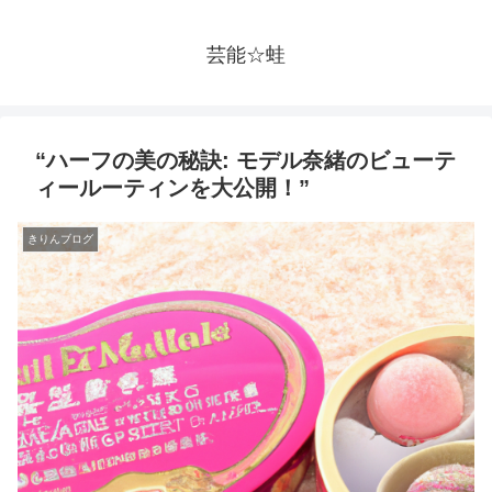
芸能☆蛙
“ハーフの美の秘訣: モデル奈緒のビューテ
ィールーティンを大公開！”
きりんブログ