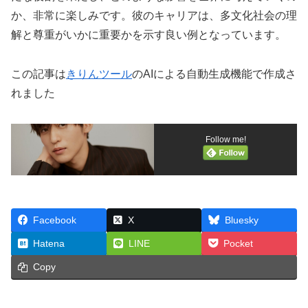
か、非常に楽しみです。彼のキャリアは、多文化社会の理
解と尊重がいかに重要かを示す良い例となっています。
この記事は
きりんツール
のAIによる自動生成機能で作成さ
れました
Follow me!
Facebook
X
Bluesky
Hatena
LINE
Pocket
Copy