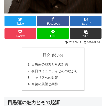
Twitter
Facebook
はてブ
Pocket
LINE
コピー
2024.09.17
2024.09.16
目次
目黒蓮の魅力とその起源
在日コミュニティとのつながり
キャリアへの影響
今後の展望と期待
目黒蓮の魅力とその起源