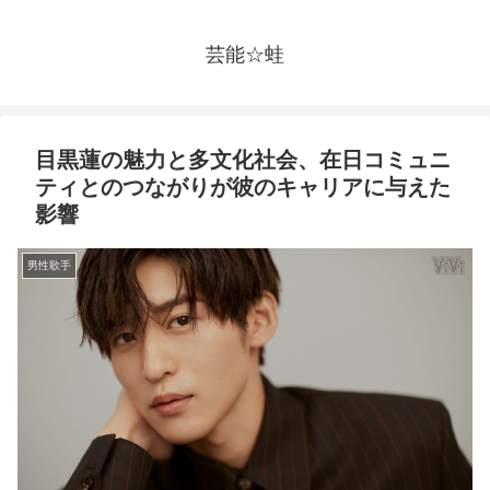
芸能☆蛙
目黒蓮の魅力と多文化社会、在日コミュニ
ティとのつながりが彼のキャリアに与えた
影響
男性歌手