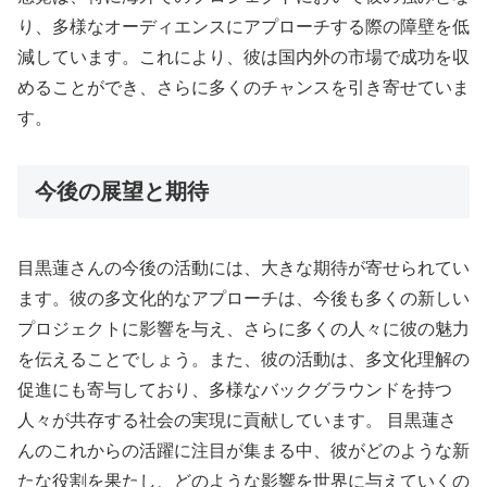
り、多様なオーディエンスにアプローチする際の障壁を低
減しています。これにより、彼は国内外の市場で成功を収
めることができ、さらに多くのチャンスを引き寄せていま
す。
今後の展望と期待
目黒蓮さんの今後の活動には、大きな期待が寄せられてい
ます。彼の多文化的なアプローチは、今後も多くの新しい
プロジェクトに影響を与え、さらに多くの人々に彼の魅力
を伝えることでしょう。また、彼の活動は、多文化理解の
促進にも寄与しており、多様なバックグラウンドを持つ
人々が共存する社会の実現に貢献しています。 目黒蓮さ
んのこれからの活躍に注目が集まる中、彼がどのような新
たな役割を果たし、どのような影響を世界に与えていくの