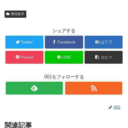
男性歌手
シェアする
Twitter
Facebook
はてブ
Pocket
LINE
コピー
001をフォローする
001
関連記事